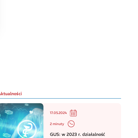
Aktualności
17.05.2024
2 minuty
GUS: w 2023 r. działalność