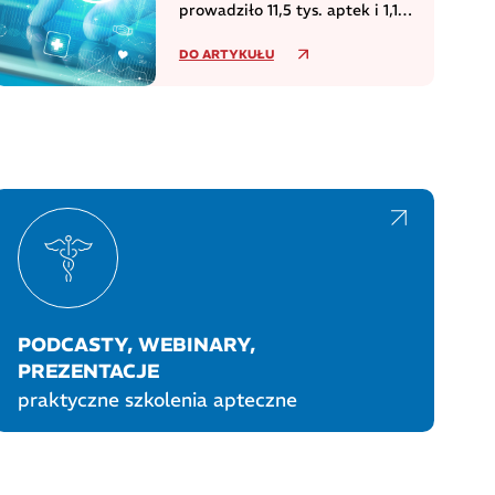
prowadziło 11,5 tys. aptek i 1,1
tys. punktów aptecznych
DO ARTYKUŁU
PODCASTY, WEBINARY,
PREZENTACJE
praktyczne szkolenia apteczne