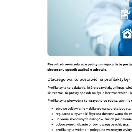
Resort zdrowia zebrał w jednym miejscu listę porta
skuteczny sposób zadbać o zdrowie.
Dlaczego warto postawić na profilaktykę?
Profilaktyka to działania, które pozwalają uniknąć wie
skuteczne. To prosty sposób na życie bez zmartwień i
Profilaktyka pierwotna to wszystko co robisz, aby nie 
zdrowe odżywianie – zbilansowana dieta bogata 
regularna aktywność fizyczna dostosowana do tw
unikanie szkodliwych nałogów, takich jak paleni
odpoczynek i dbanie o równowagę psychiczną;
profilaktyka wtórna – polega na wczesnym wykry