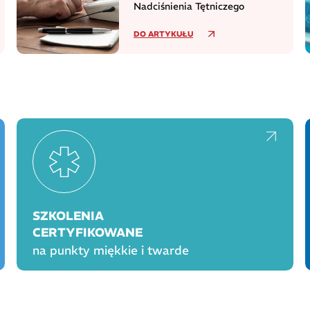
Nadciśnienia Tętniczego
DO ARTYKUŁU
SZKOLENIA
CERTYFIKOWANE
na punkty miękkie i twarde