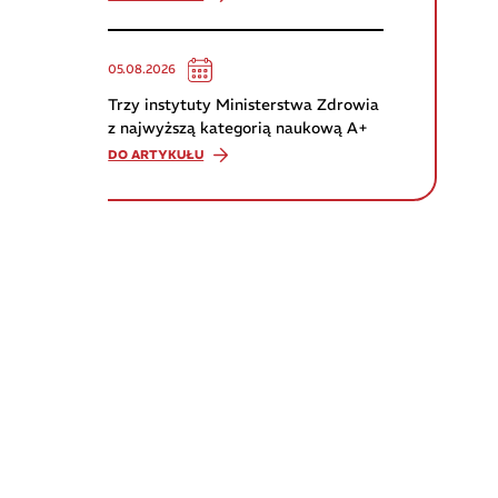
05.08.2026
Trzy instytuty Ministerstwa Zdrowia
z najwyższą kategorią naukową A+
DO ARTYKUŁU