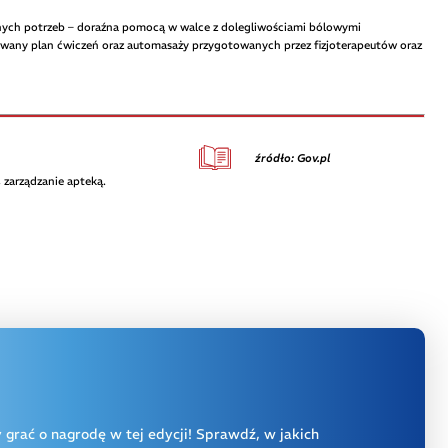
ych potrzeb – doraźna pomocą w walce z dolegliwościami bólowymi
zowany plan ćwiczeń oraz automasaży przygotowanych przez fizjoterapeutów oraz
źródło: Gov.pl
 zarządzanie apteką.
y grać o nagrodę w tej edycji! Sprawdź, w jakich