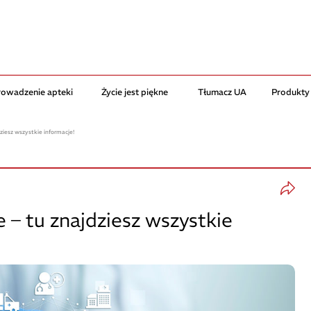
rowadzenie apteki
Życie jest piękne
Tłumacz UA
Produkty
ziesz wszystkie informacje!
 – tu znajdziesz wszystkie