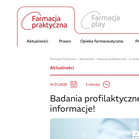
Aktualności
Prawo
Opieka farmaceutyczna
P
Farmacja Praktyczna
Aktualności
Badania profilaktyczne – tu znajd
Aktualności
3 minuty
14.01.2025
Badania profilaktyczne
informacje!