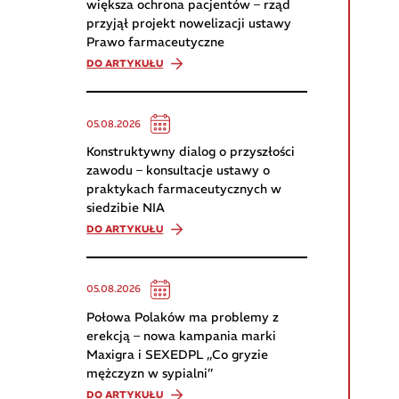
większa ochrona pacjentów – rząd
przyjął projekt nowelizacji ustawy
Prawo farmaceutyczne
DO ARTYKUŁU
05.08.2026
Konstruktywny dialog o przyszłości
zawodu – konsultacje ustawy o
praktykach farmaceutycznych w
siedzibie NIA
DO ARTYKUŁU
05.08.2026
Połowa Polaków ma problemy z
erekcją – nowa kampania marki
Maxigra i SEXEDPL „Co gryzie
mężczyzn w sypialni”
DO ARTYKUŁU