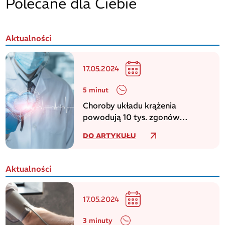
Polecane dla Ciebie
Aktualności
17.05.2024
5 minut
Choroby układu krążenia
powodują 10 tys. zgonów
dziennie w europejskim regionie
DO ARTYKUŁU
WHO
Aktualności
17.05.2024
3 minuty