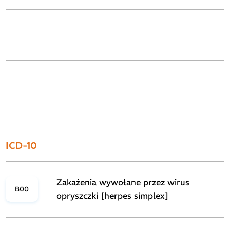
ICD-10
Zakażenia wywołane przez wirus
B00
opryszczki [herpes simplex]