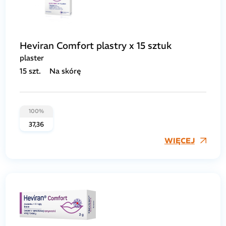
Heviran Comfort plastry x 15 sztuk
plaster
15 szt.
Na skórę
100%
37,36
WIĘCEJ