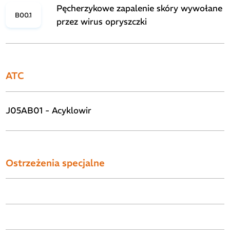
Pęcherzykowe zapalenie skóry wywołane
B00.1
przez wirus opryszczki
ATC
J05AB01 - Acyklowir
Ostrzeżenia specjalne