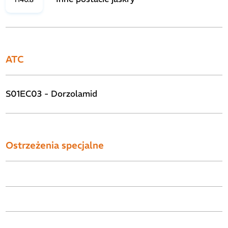
ATC
S01EC03 - Dorzolamid
Ostrzeżenia specjalne