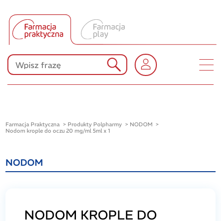
Tłumacz UA
Produkty Polpharmy
KONKURSY
Farmacja Praktyczna
Produkty Polpharmy
NODOM
Nodom krople do oczu 20 mg/ml 5ml x 1
NODOM
NODOM KROPLE DO