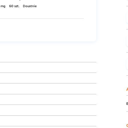
0 mg
60 szt.
Doustnie