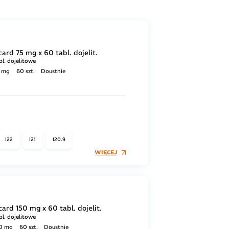
card 75 mg x 60 tabl. dojelit.
bl. dojelitowe
 mg
60 szt.
Doustnie
I22
I21
I20.9
WIĘCEJ
card 150 mg x 60 tabl. dojelit.
bl. dojelitowe
0 mg
60 szt.
Doustnie