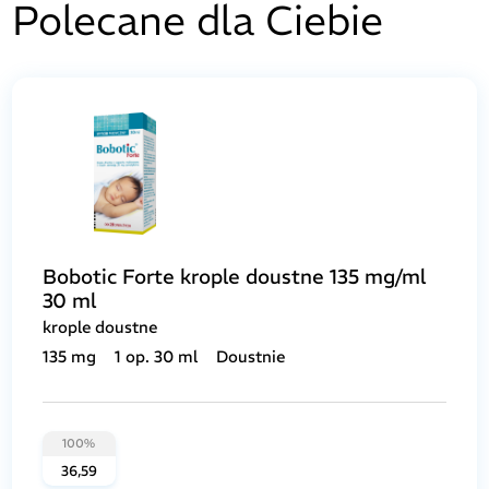
Polecane dla Ciebie
Bobotic Forte krople doustne 135 mg/ml
30 ml
krople doustne
135 mg
1 op. 30 ml
Doustnie
100%
36,59