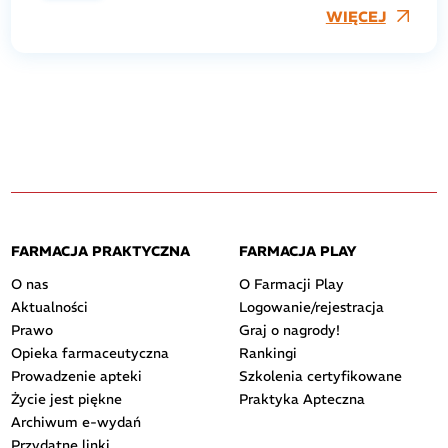
WIĘCEJ
FARMACJA PRAKTYCZNA
FARMACJA PLAY
O nas
O Farmacji Play
Aktualności
Logowanie/rejestracja
Prawo
Graj o nagrody!
Opieka farmaceutyczna
Rankingi
Prowadzenie apteki
Szkolenia certyfikowane
Życie jest piękne
Praktyka Apteczna
Archiwum e-wydań
Przydatne linki