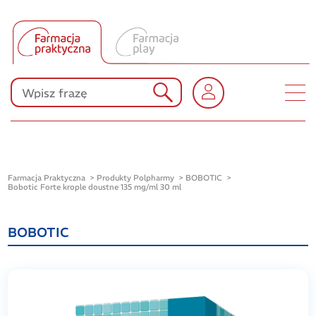
Tłumacz UA
Produkty Polpharmy
KONKURSY
Farmacja Praktyczna
Produkty Polpharmy
BOBOTIC
Bobotic Forte krople doustne 135 mg/ml 30 ml
BOBOTIC