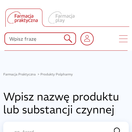
Tłumacz UA
Produkty Polpharmy
KONKURSY
Farmacja Praktyczna
Produkty Polpharmy
Wpisz nazwę produktu
lub substancji czynnej