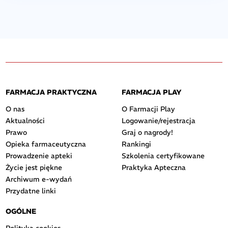
FARMACJA PRAKTYCZNA
FARMACJA PLAY
O nas
O Farmacji Play
Aktualności
Logowanie/rejestracja
Prawo
Graj o nagrody!
Opieka farmaceutyczna
Rankingi
Prowadzenie apteki
Szkolenia certyfikowane
Życie jest piękne
Praktyka Apteczna
Archiwum e-wydań
Przydatne linki
OGÓLNE