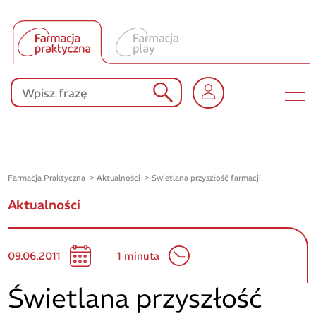
Tłumacz UA
Produkty Polpharmy
KONKURSY
Farmacja Praktyczna
Aktualności
Świetlana przyszłość farmacji
Aktualności
09.06.2011
1 minuta
Świetlana przyszłość