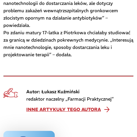
nanotechnologii do dostarczania leków, ale dotyczy
problemu zakażeń wewnątrzszpitalnych gronkowcem
złocistym opornym na działanie antybiotyków” –
powiedziała.
Po zdaniu matury 17-latka z Piotrkowa chciałaby studiować
za granicą w dziedzinach pokrewnych medycynie. „Interesują
mnie nanotechnologie, sposoby dostarczania leku i
projektowanie terapii” – dodała.
Autor: Łukasz Kuźmiński
redaktor naczelny „Farmacji Praktycznej”
INNE ARTYKUŁY TEGO AUTORA