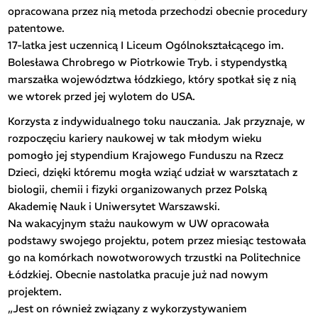
opracowana przez nią metoda przechodzi obecnie procedury
patentowe.
17-latka jest uczennicą I Liceum Ogólnokształcącego im.
Bolesława Chrobrego w Piotrkowie Tryb. i stypendystką
marszałka województwa łódzkiego, który spotkał się z nią
we wtorek przed jej wylotem do USA.
Korzysta z indywidualnego toku nauczania. Jak przyznaje, w
rozpoczęciu kariery naukowej w tak młodym wieku
pomogło jej stypendium Krajowego Funduszu na Rzecz
Dzieci, dzięki któremu mogła wziąć udział w warsztatach z
biologii, chemii i fizyki organizowanych przez Polską
Akademię Nauk i Uniwersytet Warszawski.
Na wakacyjnym stażu naukowym w UW opracowała
podstawy swojego projektu, potem przez miesiąc testowała
go na komórkach nowotworowych trzustki na Politechnice
Łódzkiej. Obecnie nastolatka pracuje już nad nowym
projektem.
„Jest on również związany z wykorzystywaniem