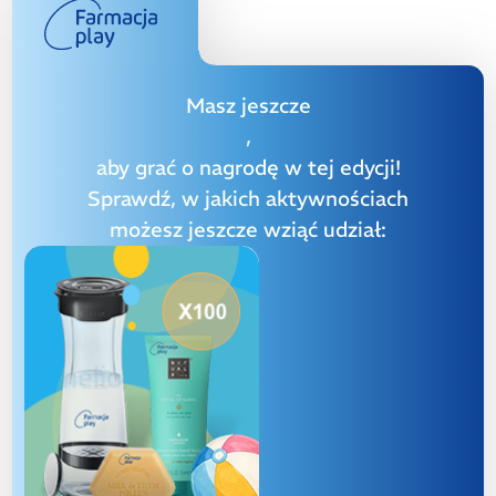
Masz jeszcze
,
aby grać o nagrodę w tej edycji!
Sprawdź, w jakich aktywnościach
możesz jeszcze wziąć udział: