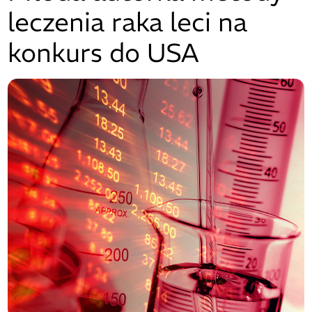
leczenia raka leci na
konkurs do USA