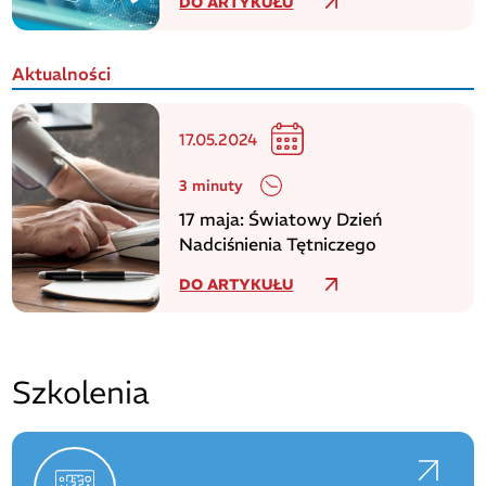
DO ARTYKUŁU
Aktualności
17.05.2024
3 minuty
17 maja: Światowy Dzień
Nadciśnienia Tętniczego
DO ARTYKUŁU
Szkolenia