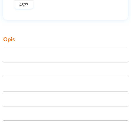
45,77
Opis