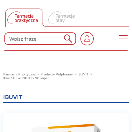
Tłumacz UA
Produkty Polpharmy
KONKURSY
Farmacja Praktyczna
Produkty Polpharmy
IBUVIT
Ibuvit D3 4000 IU x 90 kaps.
IBUVIT