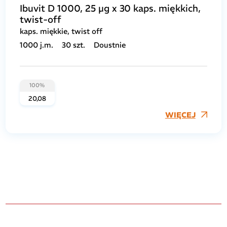
Ibuvit D 1000, 25 µg x 30 kaps. miękkich,
twist-off
kaps. miękkie, twist off
1000 j.m.
30 szt.
Doustnie
100%
20,08
WIĘCEJ