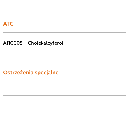
ATC
A11CC05 - Cholekalcyferol
Ostrzeżenia specjalne