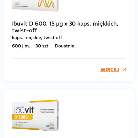
Ibuvit D 600, 15 µg x 30 kaps. miękkich,
twist-off
kaps. miękkie, twist off
600 j.m.
30 szt.
Doustnie
WIĘCEJ