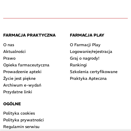
FARMACJA PRAKTYCZNA
FARMACJA PLAY
O nas
O Farmacji Play
Aktualności
Logowanie/rejestracja
Prawo
Graj o nagrody!
Opieka farmaceutyczna
Rankingi
Prowadzenie apteki
Szkolenia certyfikowane
Życie jest piękne
Praktyka Apteczna
Archiwum e-wydań
Przydatne linki
OGÓLNE
Polityka cookies
Polityka prywatności
Regulamin serwisu