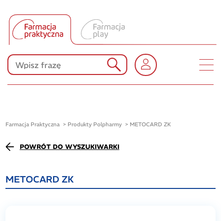
Tłumacz UA
Produkty Polpharmy
KONKURSY
Farmacja Praktyczna
Produkty Polpharmy
METOCARD ZK
POWRÓT DO WYSZUKIWARKI
METOCARD ZK