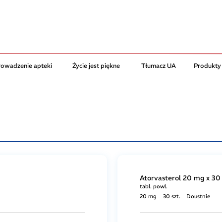
rowadzenie apteki
Życie jest piękne
Tłumacz UA
Produkty
Atorvasterol 20 mg x 30 
tabl. powl.
20 mg
30 szt.
Doustnie