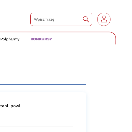
 Polpharmy
KONKURSY
tabl. powl.