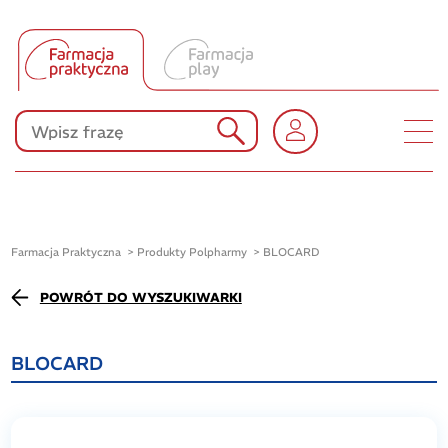
Tłumacz UA
Produkty Polpharmy
KONKURSY
Farmacja Praktyczna
Produkty Polpharmy
BLOCARD
POWRÓT DO WYSZUKIWARKI
BLOCARD