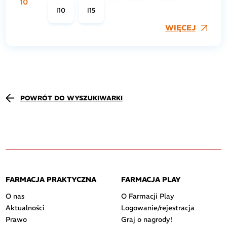
10
I10
I15
WIĘCEJ
POWRÓT DO WYSZUKIWARKI
FARMACJA PRAKTYCZNA
FARMACJA PLAY
O nas
O Farmacji Play
Aktualności
Logowanie/rejestracja
Prawo
Graj o nagrody!