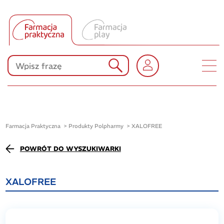
Tłumacz UA
Produkty Polpharmy
KONKURSY
Farmacja Praktyczna
Produkty Polpharmy
XALOFREE
POWRÓT DO WYSZUKIWARKI
XALOFREE