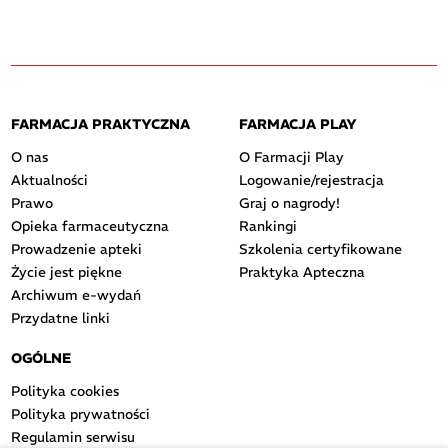
FARMACJA PRAKTYCZNA
FARMACJA PLAY
O nas
O Farmacji Play
Aktualności
Logowanie/rejestracja
Prawo
Graj o nagrody!
Opieka farmaceutyczna
Rankingi
Prowadzenie apteki
Szkolenia certyfikowane
Życie jest piękne
Praktyka Apteczna
Archiwum e-wydań
Przydatne linki
OGÓLNE
Polityka cookies
Polityka prywatności
Regulamin serwisu