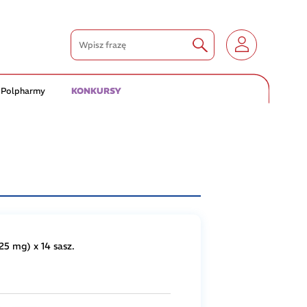
 Polpharmy
KONKURSY
5 mg) x 14 sasz.