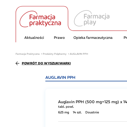
Aktualności
Prawo
Opieka farmaceutyczna
P
Farmacja Praktyczna
Produkty Polpharmy
AUGLAVIN PPH
POWRÓT DO WYSZUKIWARKI
AUGLAVIN PPH
Auglavin PPH (500 mg+125 mg) x 14 
tabl. powl.
625 mg
14 szt.
Doustnie