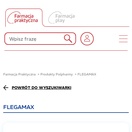
Tłumacz UA
Produkty Polpharmy
KONKURSY
Farmacja Praktyczna
Produkty Polpharmy
FLEGAMAX
POWRÓT DO WYSZUKIWARKI
FLEGAMAX