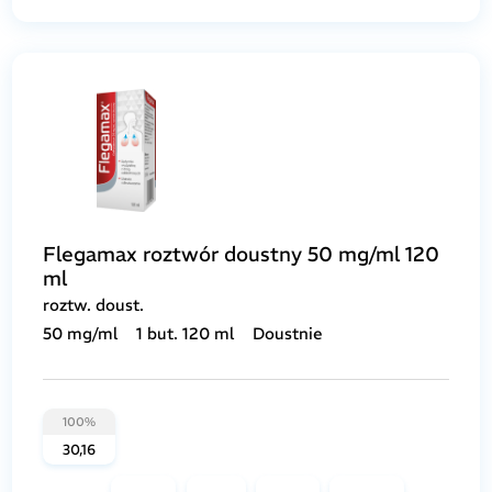
Flegamax roztwór doustny 50 mg/ml 120
ml
roztw. doust.
50 mg/ml
1 but. 120 ml
Doustnie
100%
30,16