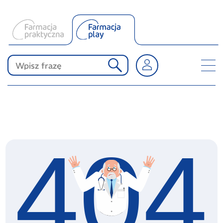
O Farmacji Play
Produkty Polpharmy
KONKURSY