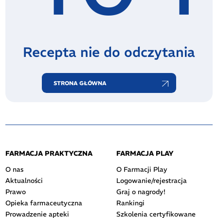
Recepta nie do odczytania
STRONA GŁÓWNA
FARMACJA PRAKTYCZNA
FARMACJA PLAY
O nas
O Farmacji Play
Aktualności
Logowanie/rejestracja
Prawo
Graj o nagrody!
Opieka farmaceutyczna
Rankingi
Prowadzenie apteki
Szkolenia certyfikowane