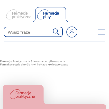
O Farmacji Play
Produkty Polpharmy
KONKURSY
Farmacja Praktyczna
Szkolenia certyfikowane
Farmakoterapia chorób krwi i układu krwiotwórczego