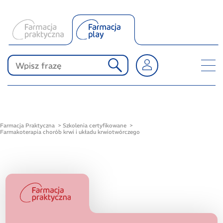
O Farmacji Play
Produkty Polpharmy
KONKURSY
Farmacja Praktyczna
Szkolenia certyfikowane
Farmakoterapia chorób krwi i układu krwiotwórczego