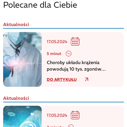
Polecane dla Ciebie
Aktualności
17.05.2024
5 minut
Choroby układu krążenia
powodują 10 tys. zgonów
dziennie w europejskim regionie
DO ARTYKUŁU
WHO
Aktualności
17.05.2024