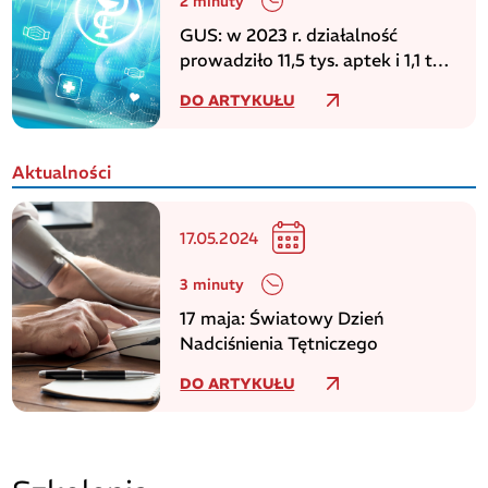
2 minuty
GUS: w 2023 r. działalność
prowadziło 11,5 tys. aptek i 1,1 tys.
punktów aptecznych
DO ARTYKUŁU
Aktualności
17.05.2024
3 minuty
17 maja: Światowy Dzień
Nadciśnienia Tętniczego
DO ARTYKUŁU