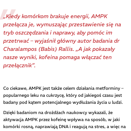
„Kiedy komórkom brakuje energii, AMPK
przełącza je, wymuszając przestawienie się na
tryb oszczędzania i naprawy, aby pomóc im
przetrwać – wyjaśnił główny autor badania dr
Charalampos (Babis) Rallis. „A jak pokazały
nasze wyniki, kofeina pomaga włączać ten
przełącznik”.
Co ciekawe, AMPK jest także celem działania metforminy –
popularnego leku na cukrzycę, który od jakiegoś czasu jest
badany pod kątem potencjalnego wydłużania życia u ludzi.
Dzięki badaniom na drożdżach naukowcy wykazali, że
aktywacja AMPK przez kofeinę wpływa na sposób, w jaki
komórki rosną, naprawiają DNA i reagują na stres, a więc na