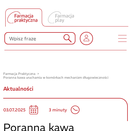
Tłumacz UA
Produkty Polpharmy
KONKURSY
Farmacja Praktyczna
Poranna kawa uruchamia w komórkach mechanizm długowieczności
Aktualności
03.07.2025
3 minuty
Poranna kawa