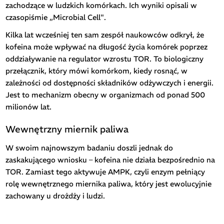
zachodzące w ludzkich komórkach. Ich wyniki opisali w
czasopiśmie „Microbial Cell".
Kilka lat wcześniej ten sam zespół naukowców odkrył, że
kofeina może wpływać na długość życia komórek poprzez
oddziaływanie na regulator wzrostu TOR. To biologiczny
przełącznik, który mówi komórkom, kiedy rosnąć, w
zależności od dostępności składników odżywczych i energii.
Jest to mechanizm obecny w organizmach od ponad 500
milionów lat.
Wewnętrzny miernik paliwa
W swoim najnowszym badaniu doszli jednak do
zaskakującego wniosku – kofeina nie działa bezpośrednio na
TOR. Zamiast tego aktywuje AMPK, czyli enzym pełniący
rolę wewnętrznego miernika paliwa, który jest ewolucyjnie
zachowany u drożdży i ludzi.