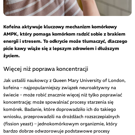
Kofeina aktywuje kluczowy mechanizm komórkowy
AMPK, który pomaga komórkom radzić sobie z brakiem
energii i stresem. To odkrycie może tłumaczyć, dlaczego
picie kawy wiąże się z lepszym zdrowiem i dłuższym
życiem.
Więcej niż poprawa koncentracji
Jak ustalili naukowcy z Queen Mary University of London,
kofeina – najpopularniejszy związek neuroaktywny na
świecie – może robić znacznie więcej niż tylko poprawiać
koncentrację; może spowalniać procesy starzenia się
komórek. Badanie, które doprowadziło ich do takiego
wniosku, przeprowadzili na drożdżach rozszczepialnych
(fission yeast) – jednokomórkowym organizmie, który
bardzo dobrze odwzorowuje podstawowe procesy