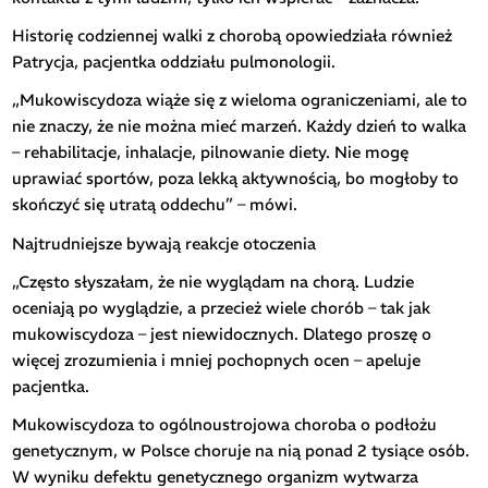
Historię codziennej walki z chorobą opowiedziała również
Patrycja, pacjentka oddziału pulmonologii.
„Mukowiscydoza wiąże się z wieloma ograniczeniami, ale to
nie znaczy, że nie można mieć marzeń. Każdy dzień to walka
– rehabilitacje, inhalacje, pilnowanie diety. Nie mogę
uprawiać sportów, poza lekką aktywnością, bo mogłoby to
skończyć się utratą oddechu” – mówi.
Najtrudniejsze bywają reakcje otoczenia
„Często słyszałam, że nie wyglądam na chorą. Ludzie
oceniają po wyglądzie, a przecież wiele chorób – tak jak
mukowiscydoza – jest niewidocznych. Dlatego proszę o
więcej zrozumienia i mniej pochopnych ocen – apeluje
pacjentka.
Mukowiscydoza to ogólnoustrojowa choroba o podłożu
genetycznym, w Polsce choruje na nią ponad 2 tysiące osób.
W wyniku defektu genetycznego organizm wytwarza