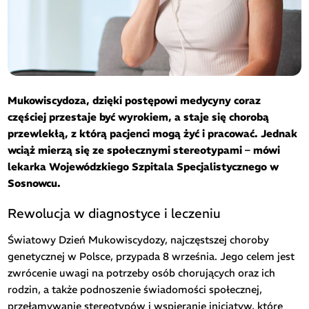
Mukowiscydoza, dzięki postępowi medycyny coraz
częściej przestaje być wyrokiem, a staje się chorobą
przewlekłą, z którą pacjenci mogą żyć i pracować. Jednak
wciąż mierzą się ze społecznymi stereotypami – mówi
lekarka Wojewódzkiego Szpitala Specjalistycznego w
Sosnowcu.
Rewolucja w diagnostyce i leczeniu
Światowy Dzień Mukowiscydozy, najczęstszej choroby
genetycznej w Polsce, przypada 8 września. Jego celem jest
zwrócenie uwagi na potrzeby osób chorujących oraz ich
rodzin, a także podnoszenie świadomości społecznej,
przełamywanie stereotypów i wspieranie inicjatyw, które