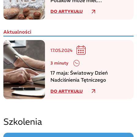
Polaków może mieć
niezdiagnozowaną celiakię
DO ARTYKUŁU
Aktualności
17.05.2024
3 minuty
17 maja: Światowy Dzień
Nadciśnienia Tętniczego
DO ARTYKUŁU
Szkolenia