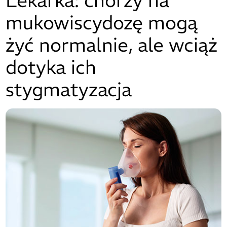
Lekarka: chorzy na
mukowiscydozę mogą
żyć normalnie, ale wciąż
dotyka ich
stygmatyzacja