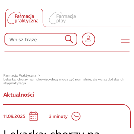
Tłumacz UA
Produkty Polpharmy
KONKURSY
Farmacja Praktyczna
Lekarka: chorzy na mukowiscydozę mogą żyć normalnie, ale wciąż dotyka ich
stygmatyzacja
Aktualności
11.09.2025
3 minuty