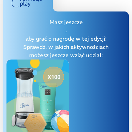
Masz jeszcze
,
aby grać o nagrodę w tej edycji!
Sprawdź, w jakich aktywnościach
możesz jeszcze wziąć udział: