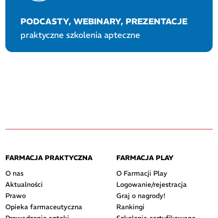
PODCASTY, WEBINARY, PREZENTACJE
praktyczne szkolenia apteczne
FARMACJA PRAKTYCZNA
FARMACJA PLAY
O nas
O Farmacji Play
Aktualności
Logowanie/rejestracja
Prawo
Graj o nagrody!
Opieka farmaceutyczna
Rankingi