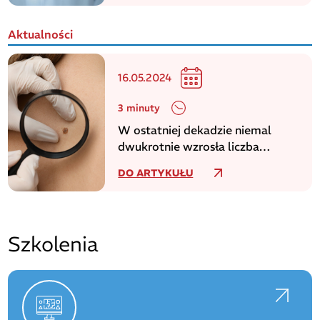
Aktualności
16.05.2024
3 minuty
W ostatniej dekadzie niemal
dwukrotnie wzrosła liczba
zachorowań na czerniaka
DO ARTYKUŁU
Szkolenia