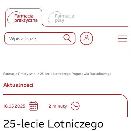
Tłumacz UA
Produkty Polpharmy
KONKURSY
Farmacja Praktyczna
25-lecie Lotniczego Pogotowia Ratunkowego
Aktualności
16.05.2025
2 minuty
25-lecie Lotniczego