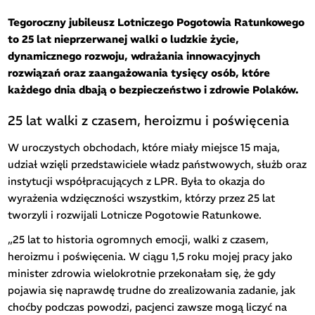
Tegoroczny jubileusz Lotniczego Pogotowia Ratunkowego
to 25 lat nieprzerwanej walki o ludzkie życie,
dynamicznego rozwoju, wdrażania innowacyjnych
rozwiązań oraz zaangażowania tysięcy osób, które
każdego dnia dbają o bezpieczeństwo i zdrowie Polaków.
25 lat walki z czasem, heroizmu i poświęcenia
W uroczystych obchodach, które miały miejsce 15 maja,
udział wzięli przedstawiciele władz państwowych, służb oraz
instytucji współpracujących z LPR. Była to okazja do
wyrażenia wdzięczności wszystkim, którzy przez 25 lat
tworzyli i rozwijali Lotnicze Pogotowie Ratunkowe.
„25 lat to historia ogromnych emocji, walki z czasem,
heroizmu i poświęcenia. W ciągu 1,5 roku mojej pracy jako
minister zdrowia wielokrotnie przekonałam się, że gdy
pojawia się naprawdę trudne do zrealizowania zadanie, jak
choćby podczas powodzi, pacjenci zawsze mogą liczyć na