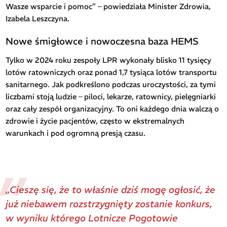
Wasze wsparcie i pomoc” – powiedziała Minister Zdrowia,
Izabela Leszczyna.
Nowe śmigłowce i nowoczesna baza HEMS
Tylko w 2024 roku zespoły LPR wykonały blisko 11 tysięcy
lotów ratowniczych oraz ponad 1,7 tysiąca lotów transportu
sanitarnego. Jak podkreślono podczas uroczystości, za tymi
liczbami stoją ludzie – piloci, lekarze, ratownicy, pielęgniarki
oraz cały zespół organizacyjny. To oni każdego dnia walczą o
zdrowie i życie pacjentów, często w ekstremalnych
warunkach i pod ogromną presją czasu.
„Cieszę się, że to właśnie dziś mogę ogłosić, że
już niebawem rozstrzygnięty zostanie konkurs,
w wyniku którego Lotnicze Pogotowie